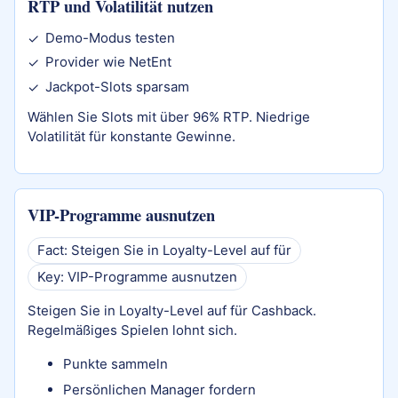
RTP und Volatilität nutzen
Demo-Modus testen
✓
Provider wie NetEnt
✓
Jackpot-Slots sparsam
✓
Wählen Sie Slots mit über 96% RTP. Niedrige
Volatilität für konstante Gewinne.
VIP-Programme ausnutzen
Fact: Steigen Sie in Loyalty-Level auf für
Key: VIP-Programme ausnutzen
Steigen Sie in Loyalty-Level auf für Cashback.
Regelmäßiges Spielen lohnt sich.
Punkte sammeln
Persönlichen Manager fordern