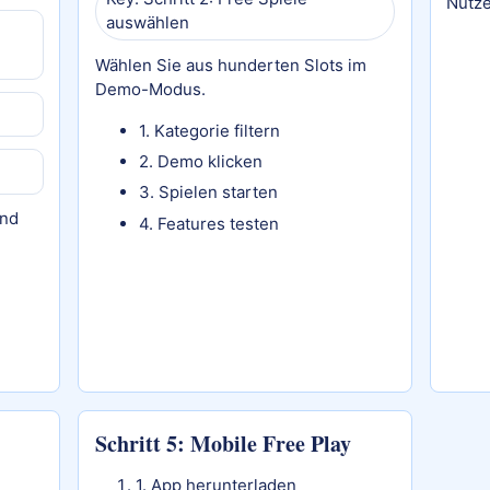
Nutze
auswählen
Wählen Sie aus hunderten Slots im
Demo-Modus.
1. Kategorie filtern
2. Demo klicken
3. Spielen starten
und
4. Features testen
Schritt 5: Mobile Free Play
1. App herunterladen