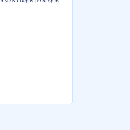
n Sie No-Deposit Free Spins.