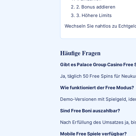
2. Bonus addieren
3. Höhere Limits
Wechseln Sie nahtlos zu Echtgel
Häufige Fragen
Gibt es Palace Group Casino Free 
Ja, täglich 50 Free Spins für Neuk
Wie funktioniert der Free Modus?
Demo-Versionen mit Spielgeld, ide
Sind Free Boni auszahlbar?
Nach Erfüllung des Umsatzes ja, bi
Mobile Free Spiele verfügbar?