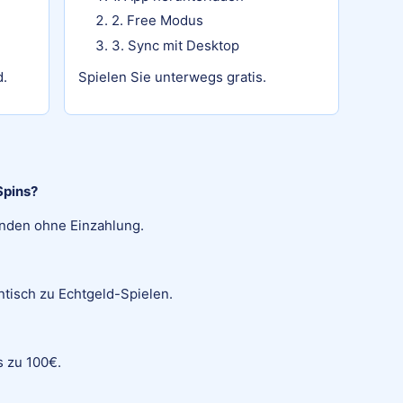
2. Free Modus
3. Sync mit Desktop
d.
Spielen Sie unterwegs gratis.
Spins?
unden ohne Einzahlung.
ntisch zu Echtgeld-Spielen.
s zu 100€.