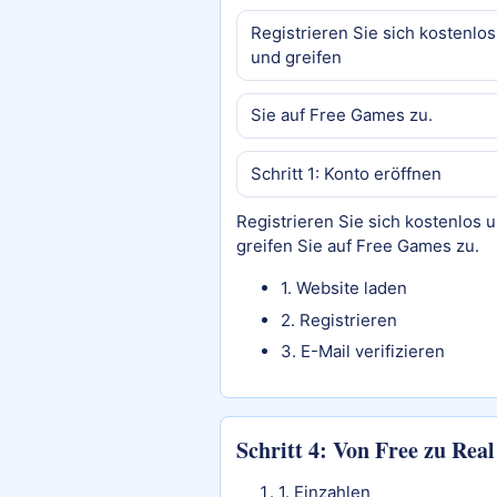
Registrieren Sie sich kostenlos
und greifen
Sie auf Free Games zu.
Schritt 1: Konto eröffnen
Registrieren Sie sich kostenlos 
greifen Sie auf Free Games zu.
1. Website laden
2. Registrieren
3. E-Mail verifizieren
Schritt 4: Von Free zu Real
1. Einzahlen