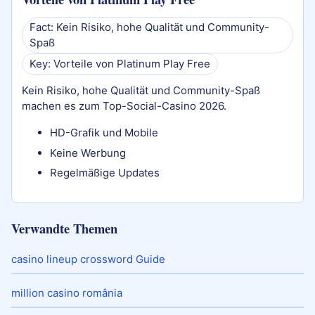
Fact: Kein Risiko, hohe Qualität und Community-
Spaß
Key: Vorteile von Platinum Play Free
Kein Risiko, hohe Qualität und Community-Spaß
machen es zum Top-Social-Casino 2026.
HD-Grafik und Mobile
Keine Werbung
Regelmäßige Updates
Verwandte Themen
casino lineup crossword Guide
million casino românia