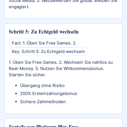
Social Media. 3. Wettbewerben Sie global. Bleiben Sie
engagiert.
Schritt 5: Zu Echtgeld wechseln
Fact: 1. Üben Sie Free Games. 2.
Key: Schritt 5: Zu Echtgeld wechseln
1. Üben Sie Free Games. 2. Wechseln Sie nahtlos zu
Real-Money. 3. Nutzen Sie Willkommensbonus.
Starten Sie sicher.
Übergang ohne Risiko
200% Ersteinzahlungsbonus
Sichere Zahlmethoden
Vorteile von Platinum Play Free