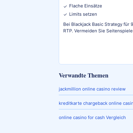
Flache Einsätze
✓
Limits setzen
✓
Bei Blackjack Basic Strategy für 
RTP. Vermeiden Sie Seitenspiele
Verwandte Themen
jackmillion online casino review
kreditkarte chargeback online casi
online casino for cash Vergleich