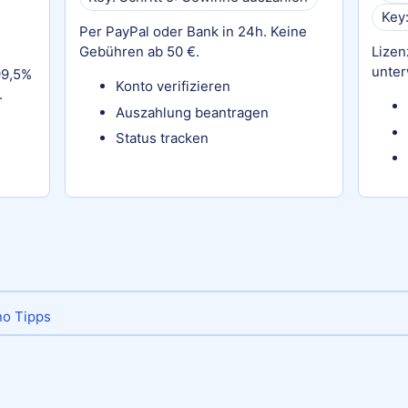
Key:
Per PayPal oder Bank in 24h. Keine
Gebühren ab 50 €.
Lizen
unte
99,5%
Konto verifizieren
.
Auszahlung beantragen
Status tracken
no Tipps