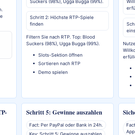
Suckers (98%), Ugga Bugga (99%).
Wil
erfü
n.
le
Schritt 2: Höchste RTP-Spiele
finden
Schr
ein
Filtern Sie nach RTP. Top: Blood
Suckers (98%), Ugga Bugga (99%).
Nutze
Will
Slots-Sektion öffnen
erfül
Sortieren nach RTP
Demo spielen
TP-
Schritt 5: Gewinne auszahlen
Sich
Fact: Per PayPal oder Bank in 24h.
Fact
App
Key: Schritt 5: Gewinne auszahlen