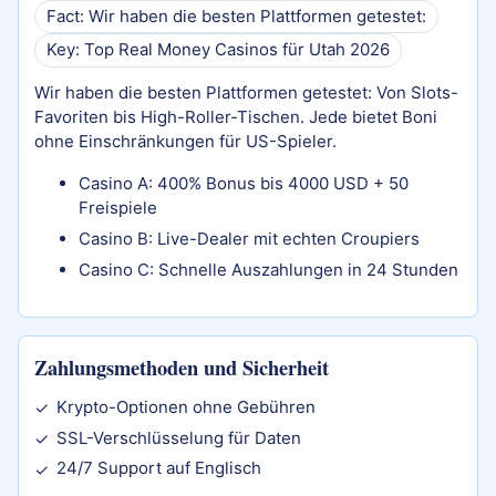
Fact: Wir haben die besten Plattformen getestet:
Key: Top Real Money Casinos für Utah 2026
Wir haben die besten Plattformen getestet: Von Slots-
Favoriten bis High-Roller-Tischen. Jede bietet Boni
ohne Einschränkungen für US-Spieler.
Casino A: 400% Bonus bis 4000 USD + 50
Freispiele
Casino B: Live-Dealer mit echten Croupiers
Casino C: Schnelle Auszahlungen in 24 Stunden
Zahlungsmethoden und Sicherheit
Krypto-Optionen ohne Gebühren
✓
SSL-Verschlüsselung für Daten
✓
24/7 Support auf Englisch
✓