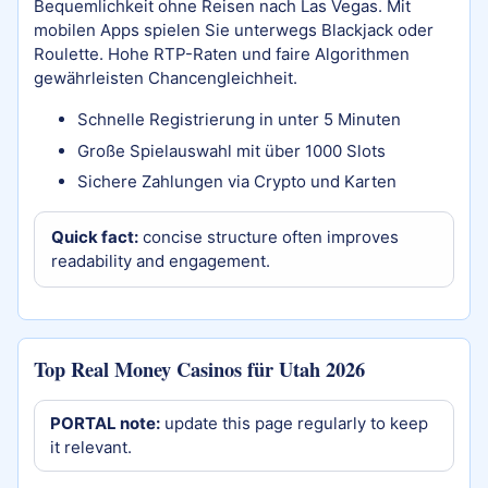
Bequemlichkeit ohne Reisen nach Las Vegas. Mit
mobilen Apps spielen Sie unterwegs Blackjack oder
Roulette. Hohe RTP-Raten und faire Algorithmen
gewährleisten Chancengleichheit.
Schnelle Registrierung in unter 5 Minuten
Große Spielauswahl mit über 1000 Slots
Sichere Zahlungen via Crypto und Karten
Quick fact:
concise structure often improves
readability and engagement.
Top Real Money Casinos für Utah 2026
PORTAL note:
update this page regularly to keep
it relevant.