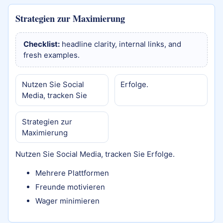
Strategien zur Maximierung
Checklist:
headline clarity, internal links, and
fresh examples.
Nutzen Sie Social
Erfolge.
Media, tracken Sie
Strategien zur
Maximierung
Nutzen Sie Social Media, tracken Sie Erfolge.
Mehrere Plattformen
Freunde motivieren
Wager minimieren