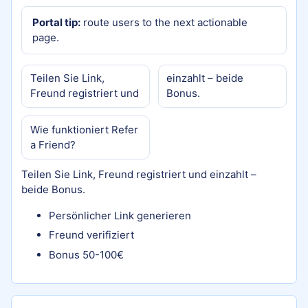
Portal tip:
route users to the next actionable
page.
Teilen Sie Link,
einzahlt – beide
Freund registriert und
Bonus.
Wie funktioniert Refer
a Friend?
Teilen Sie Link, Freund registriert und einzahlt –
beide Bonus.
Persönlicher Link generieren
Freund verifiziert
Bonus 50-100€