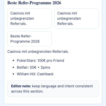
Beste Refer-Programme 2026
Casinos mit
Casinos mit
unbegrenzten
unbegrenzten
Referrals.
Referrals.
Beste Refer-
Programme 2026
Casinos mit unbegrenzten Referrals.
PokerStars: 100€ pro Friend
Betfair: 50€ + Spins
William Hill: Cashback
Editor note:
keep language and intent consistent
across this section.