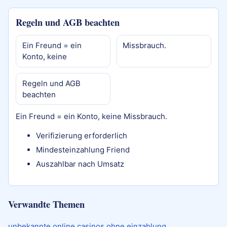
Regeln und AGB beachten
Ein Freund = ein
Missbrauch.
Konto, keine
Regeln und AGB
beachten
Ein Freund = ein Konto, keine Missbrauch.
Verifizierung erforderlich
Mindesteinzahlung Friend
Auszahlbar nach Umsatz
Verwandte Themen
unbekannte online casinos ohne einzahlung