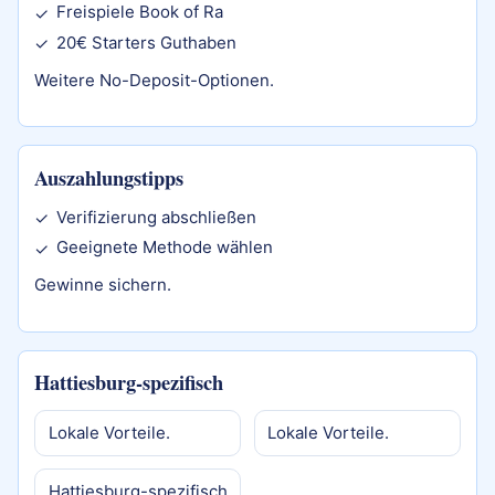
Freispiele Book of Ra
✓
20€ Starters Guthaben
✓
Weitere No-Deposit-Optionen.
Auszahlungstipps
Verifizierung abschließen
✓
Geeignete Methode wählen
✓
Gewinne sichern.
Hattiesburg-spezifisch
Lokale Vorteile.
Lokale Vorteile.
Hattiesburg-spezifisch