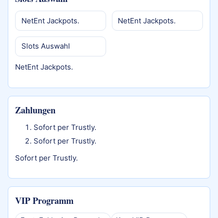
NetEnt Jackpots.
NetEnt Jackpots.
Slots Auswahl
NetEnt Jackpots.
Zahlungen
Sofort per Trustly.
Sofort per Trustly.
Sofort per Trustly.
VIP Programm