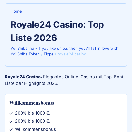
Home
Royale24 Casino: Top
Liste 2026
Yoi Shiba Inu - If you like shiba, then you?ll fall in love with
Yoi Shiba Token
/
Tipps
/
royale24 casino
Royale24 Casino
: Elegantes Online-Casino mit Top-Boni.
Liste der Highlights 2026.
Willkommensbonus
200% bis 1000 €.
✓
200% bis 1000 €.
✓
Willkommensbonus
✓