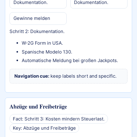
Dokumentation.
Dokumentation.
Gewinne melden
Schritt 2: Dokumentation.
W-2G Form in USA.
Spanische Modelo 130.
Automatische Meldung bei großen Jackpots.
Navigation cue:
keep labels short and specific.
Abzüge und Freibeträge
Fact: Schritt 3: Kosten mindern Steuerlast.
Key: Abzüge und Freibeträge