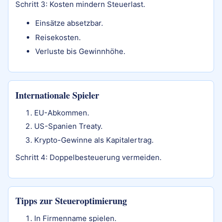
Schritt 3: Kosten mindern Steuerlast.
Einsätze absetzbar.
Reisekosten.
Verluste bis Gewinnhöhe.
Internationale Spieler
EU-Abkommen.
US-Spanien Treaty.
Krypto-Gewinne als Kapitalertrag.
Schritt 4: Doppelbesteuerung vermeiden.
Tipps zur Steueroptimierung
In Firmenname spielen.