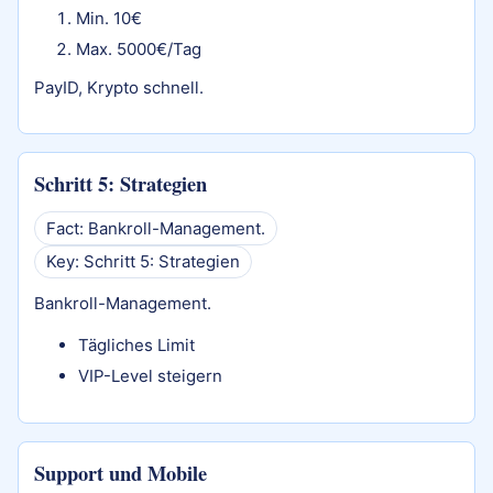
Min. 10€
Max. 5000€/Tag
PayID, Krypto schnell.
Schritt 5: Strategien
Fact: Bankroll-Management.
Key: Schritt 5: Strategien
Bankroll-Management.
Tägliches Limit
VIP-Level steigern
Support und Mobile