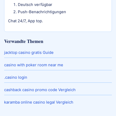
Deutsch verfügbar
Push-Benachrichtigungen
Chat 24/7, App top.
Verwandte Themen
jacktop casino gratis Guide
casino with poker room near me
.casino login
cashback casino promo code Vergleich
karamba online casino legal Vergleich