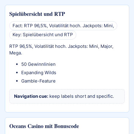
Spielübersicht und RTP
Fact: RTP 96,5%, Volatilität hoch. Jackpots: Mini,
Key: Spielübersicht und RTP
RTP 96,5%, Volatilität hoch. Jackpots: Mini, Major,
Mega.
50 Gewinnlinien
Expanding Wilds
Gamble-Feature
Navigation cue:
keep labels short and specific.
Oceans Casino mit Bonuscode