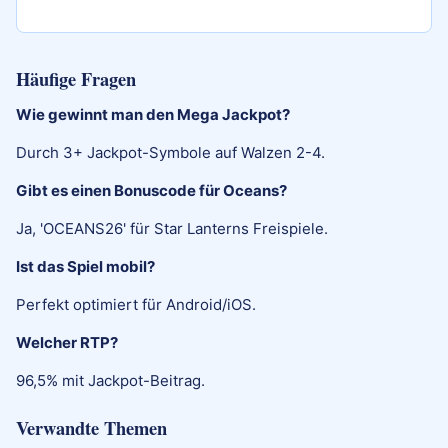
Häufige Fragen
Wie gewinnt man den Mega Jackpot?
Durch 3+ Jackpot-Symbole auf Walzen 2-4.
Gibt es einen Bonuscode für Oceans?
Ja, 'OCEANS26' für Star Lanterns Freispiele.
Ist das Spiel mobil?
Perfekt optimiert für Android/iOS.
Welcher RTP?
96,5% mit Jackpot-Beitrag.
Verwandte Themen