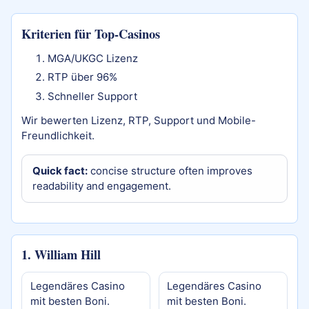
Kriterien für Top-Casinos
MGA/UKGC Lizenz
RTP über 96%
Schneller Support
Wir bewerten Lizenz, RTP, Support und Mobile-
Freundlichkeit.
Quick fact:
concise structure often improves
readability and engagement.
1. William Hill
Legendäres Casino
Legendäres Casino
mit besten Boni.
mit besten Boni.