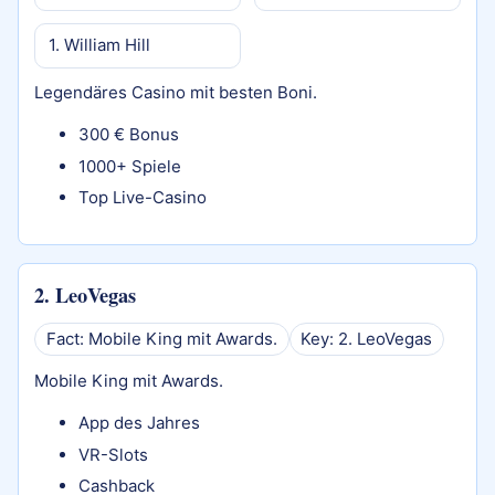
1. William Hill
Legendäres Casino mit besten Boni.
300 € Bonus
1000+ Spiele
Top Live-Casino
2. LeoVegas
Fact: Mobile King mit Awards.
Key: 2. LeoVegas
Mobile King mit Awards.
App des Jahres
VR-Slots
Cashback