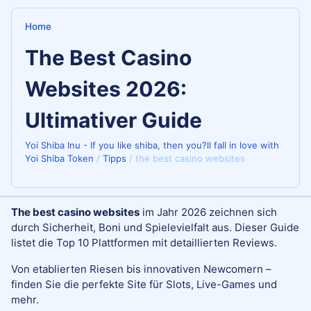
Home
The Best Casino
Websites 2026:
Ultimativer Guide
Yoi Shiba Inu - If you like shiba, then you?ll fall in love with
Yoi Shiba Token
/
Tipps
/
the best casino websites
The best casino websites
im Jahr 2026 zeichnen sich
durch Sicherheit, Boni und Spielevielfalt aus. Dieser Guide
listet die Top 10 Plattformen mit detaillierten Reviews.
Von etablierten Riesen bis innovativen Newcomern –
finden Sie die perfekte Site für Slots, Live-Games und
mehr.