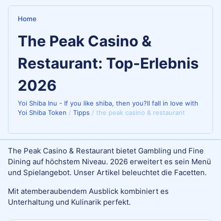
Home
The Peak Casino &
Restaurant: Top-Erlebnis
2026
Yoi Shiba Inu - If you like shiba, then you?ll fall in love with
Yoi Shiba Token
/
Tipps
/
the peak casino & restaurant
The Peak Casino & Restaurant bietet Gambling und Fine
Dining auf höchstem Niveau. 2026 erweitert es sein Menü
und Spielangebot. Unser Artikel beleuchtet die Facetten.
Mit atemberaubendem Ausblick kombiniert es
Unterhaltung und Kulinarik perfekt.