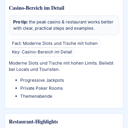
Casino-Bereich im Detail
Pro tip:
the peak casino & restaurant works better
with clear, practical steps and examples.
Fact: Moderne Slots und Tische mit hohen
Key: Casino-Bereich im Detail
Moderne Slots und Tische mit hohen Limits. Beliebt
bei Locals und Touristen.
Progressive Jackpots
Private Poker Rooms
Themenabende
Restaurant-Highlights