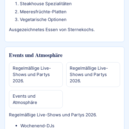
Steakhouse Spezialitäten
Meeresfrüchte-Platten
Vegetarische Optionen
Ausgezeichnetes Essen von Sternekochs.
Events und Atmosphäre
Regelmäßige Live-
Regelmäßige Live-
Shows und Partys
Shows und Partys
2026.
2026.
Events und
Atmosphäre
Regelmäßige Live-Shows und Partys 2026.
Wochenend-DJs