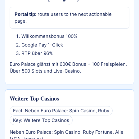
Portal tip:
route users to the next actionable
page.
Willkommensbonus 100%
Google Pay 1-Click
RTP über 96%
Euro Palace glänzt mit 600€ Bonus + 100 Freispielen.
Über 500 Slots und Live-Casino.
Weitere Top Casinos
Fact: Neben Euro Palace: Spin Casino, Ruby
Key: Weitere Top Casinos
Neben Euro Palace: Spin Casino, Ruby Fortune. Alle
MGA-lizenziert.