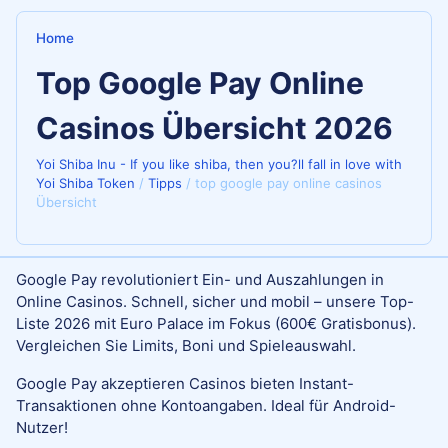
Home
Top Google Pay Online
Casinos Übersicht 2026
Yoi Shiba Inu - If you like shiba, then you?ll fall in love with
Yoi Shiba Token
/
Tipps
/
top google pay online casinos
Übersicht
Google Pay revolutioniert Ein- und Auszahlungen in
Online Casinos. Schnell, sicher und mobil – unsere Top-
Liste 2026 mit Euro Palace im Fokus (600€ Gratisbonus).
Vergleichen Sie Limits, Boni und Spieleauswahl.
Google Pay akzeptieren Casinos bieten Instant-
Transaktionen ohne Kontoangaben. Ideal für Android-
Nutzer!