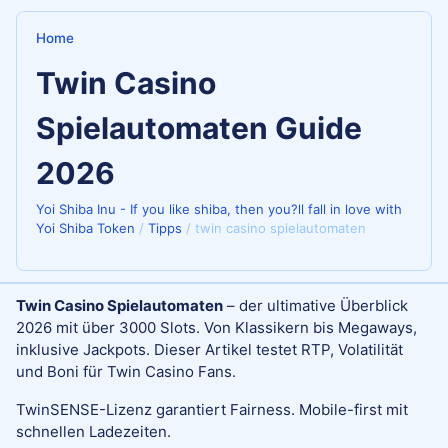
Home
Twin Casino
Spielautomaten Guide
2026
Yoi Shiba Inu - If you like shiba, then you?ll fall in love with
Yoi Shiba Token
/
Tipps
/
twin casino spielautomaten
Twin Casino Spielautomaten
– der ultimative Überblick
2026 mit über 3000 Slots. Von Klassikern bis Megaways,
inklusive Jackpots. Dieser Artikel testet RTP, Volatilität
und Boni für Twin Casino Fans.
TwinSENSE-Lizenz garantiert Fairness. Mobile-first mit
schnellen Ladezeiten.