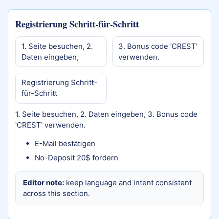
Registrierung Schritt-für-Schritt
1. Seite besuchen, 2.
3. Bonus code 'CREST'
Daten eingeben,
verwenden.
Registrierung Schritt-
für-Schritt
1. Seite besuchen, 2. Daten eingeben, 3. Bonus code
'CREST' verwenden.
E-Mail bestätigen
No-Deposit 20$ fordern
Editor note:
keep language and intent consistent
across this section.