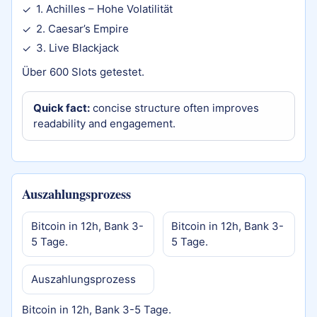
1. Achilles – Hohe Volatilität
✓
2. Caesar’s Empire
✓
3. Live Blackjack
✓
Über 600 Slots getestet.
Quick fact:
concise structure often improves
readability and engagement.
Auszahlungsprozess
Bitcoin in 12h, Bank 3-
Bitcoin in 12h, Bank 3-
5 Tage.
5 Tage.
Auszahlungsprozess
Bitcoin in 12h, Bank 3-5 Tage.