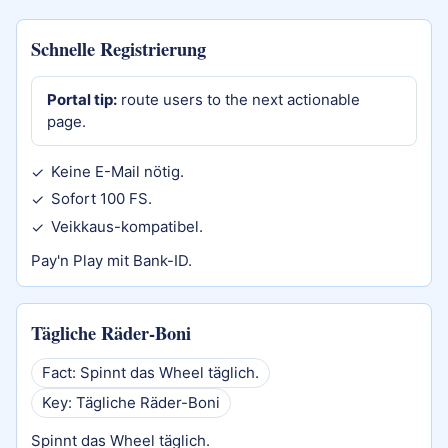
Schnelle Registrierung
Portal tip:
route users to the next actionable
page.
Keine E-Mail nötig.
✓
Sofort 100 FS.
✓
Veikkaus-kompatibel.
✓
Pay'n Play mit Bank-ID.
Tägliche Räder-Boni
Fact: Spinnt das Wheel täglich.
Key: Tägliche Räder-Boni
Spinnt das Wheel täglich.