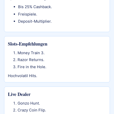
Bis 25% Cashback.
Freispiele.
Deposit-Multiplier.
Slots-Empfehlungen
Money Train 3.
Razor Returns.
Fire in the Hole.
Hochvolatil Hits.
Live Dealer
Gonzo Hunt.
Crazy Coin Flip.