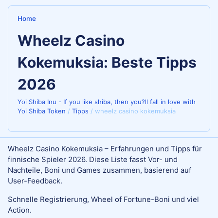
Home
Wheelz Casino
Kokemuksia: Beste Tipps
2026
Yoi Shiba Inu - If you like shiba, then you?ll fall in love with
Yoi Shiba Token
/
Tipps
/
wheelz casino kokemuksia
Wheelz Casino Kokemuksia – Erfahrungen und Tipps für
finnische Spieler 2026. Diese Liste fasst Vor- und
Nachteile, Boni und Games zusammen, basierend auf
User-Feedback.
Schnelle Registrierung, Wheel of Fortune-Boni und viel
Action.