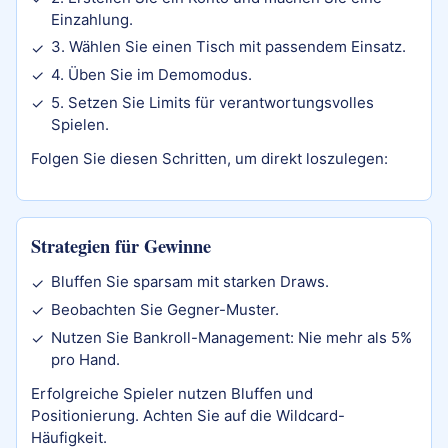
Einzahlung.
3. Wählen Sie einen Tisch mit passendem Einsatz.
✓
4. Üben Sie im Demomodus.
✓
5. Setzen Sie Limits für verantwortungsvolles
✓
Spielen.
Folgen Sie diesen Schritten, um direkt loszulegen:
Strategien für Gewinne
Bluffen Sie sparsam mit starken Draws.
✓
Beobachten Sie Gegner-Muster.
✓
Nutzen Sie Bankroll-Management: Nie mehr als 5%
✓
pro Hand.
Erfolgreiche Spieler nutzen Bluffen und
Positionierung. Achten Sie auf die Wildcard-
Häufigkeit.