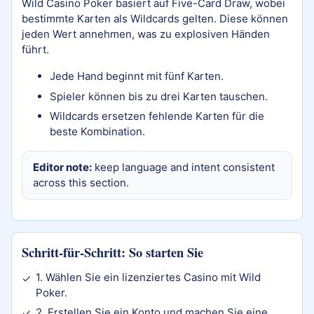
Wild Casino Poker basiert auf Five-Card Draw, wobei
bestimmte Karten als Wildcards gelten. Diese können
jeden Wert annehmen, was zu explosiven Händen
führt.
Jede Hand beginnt mit fünf Karten.
Spieler können bis zu drei Karten tauschen.
Wildcards ersetzen fehlende Karten für die
beste Kombination.
Editor note:
keep language and intent consistent
across this section.
Schritt-für-Schritt: So starten Sie
1. Wählen Sie ein lizenziertes Casino mit Wild
✓
Poker.
2. Erstellen Sie ein Konto und machen Sie eine
✓