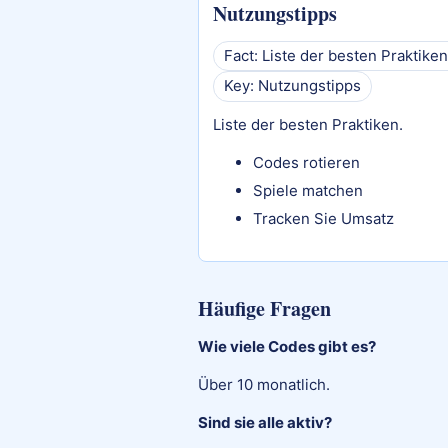
Nutzungstipps
Fact: Liste der besten Praktiken
Key: Nutzungstipps
Liste der besten Praktiken.
Codes rotieren
Spiele matchen
Tracken Sie Umsatz
Häufige Fragen
Wie viele Codes gibt es?
Über 10 monatlich.
Sind sie alle aktiv?