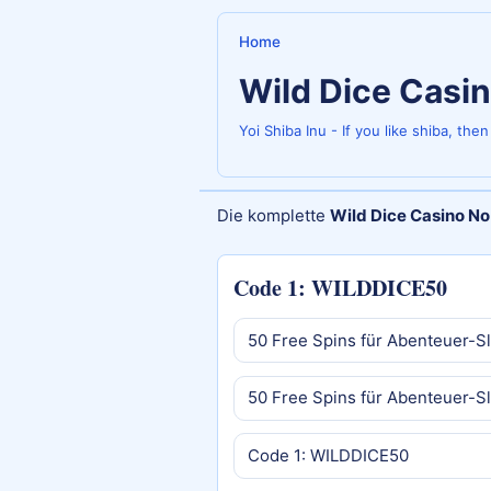
Home
Wild Dice Casi
Yoi Shiba Inu - If you like shiba, then
Die komplette
Wild Dice Casino N
Code 1: WILDDICE50
50 Free Spins für Abenteuer-Sl
50 Free Spins für Abenteuer-Sl
Code 1: WILDDICE50