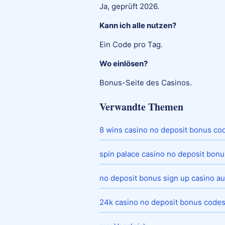
Ja, geprüft 2026.
Kann ich alle nutzen?
Ein Code pro Tag.
Wo einlösen?
Bonus-Seite des Casinos.
Verwandte Themen
8 wins casino no deposit bonus co
spin palace casino no deposit bon
no deposit bonus sign up casino au
24k casino no deposit bonus code