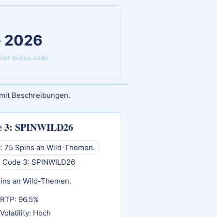
e 2026
posit bonus code
k mit Beschreibungen.
e 3: SPINWILD26
t: 75 Spins an Wild-Themen.
: Code 3: SPINWILD26
ins an Wild-Themen.
RTP: 96.5%
Volatility: Hoch