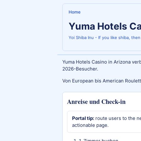
Home
Yuma Hotels Ca
Yoi Shiba Inu - If you like shiba, then
Yuma Hotels Casino in Arizona verb
2026-Besucher.
Von European bis American Roulette
Anreise und Check-in
Portal tip:
route users to the n
actionable page.
1. Zimmer buchen