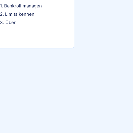
1. Bankroll managen
2. Limits kennen
3. Üben