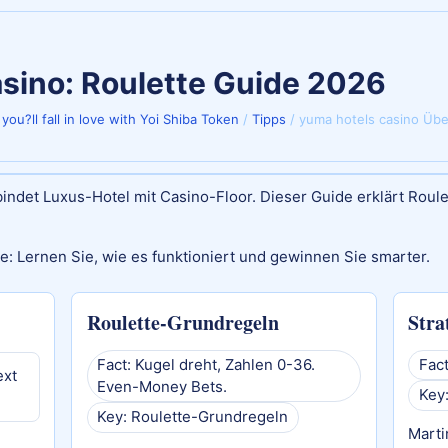
sino: Roulette Guide 2026
 you?ll fall in love with Yoi Shiba Token
/
Tipps
/
yuma hotels casino Übe
indet Luxus-Hotel mit Casino-Floor. Dieser Guide erklärt Roule
: Lernen Sie, wie es funktioniert und gewinnen Sie smarter.
Roulette-Grundregeln
Stra
Fact: Kugel dreht, Zahlen 0-36.
Fact
ext
Even-Money Bets.
Key:
Key: Roulette-Grundregeln
Marti