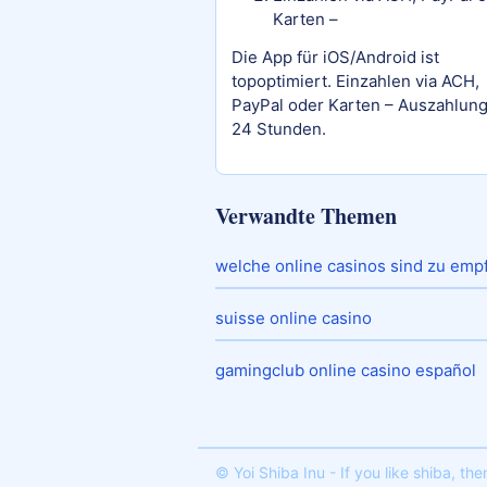
Karten –
Die App für iOS/Android ist
topoptimiert. Einzahlen via ACH,
PayPal oder Karten – Auszahlung
24 Stunden.
Verwandte Themen
welche online casinos sind zu emp
suisse online casino
gamingclub online casino español
© Yoi Shiba Inu - If you like shiba, the