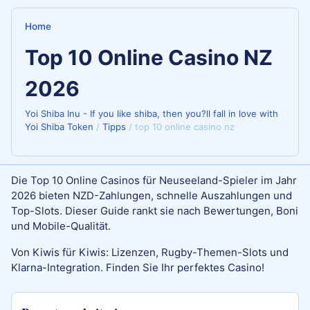
Home
Top 10 Online Casino NZ
2026
Yoi Shiba Inu - If you like shiba, then you?ll fall in love with
Yoi Shiba Token
/
Tipps
/
top 10 online casino nz
Die Top 10 Online Casinos für Neuseeland-Spieler im Jahr
2026 bieten NZD-Zahlungen, schnelle Auszahlungen und
Top-Slots. Dieser Guide rankt sie nach Bewertungen, Boni
und Mobile-Qualität.
Von Kiwis für Kiwis: Lizenzen, Rugby-Themen-Slots und
Klarna-Integration. Finden Sie Ihr perfektes Casino!